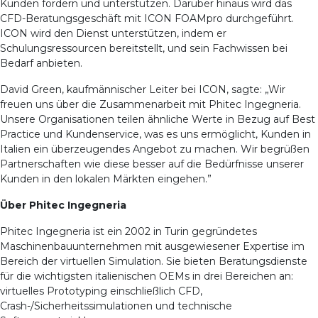
Kunden fördern und unterstützen. Darüber hinaus wird das
CFD-Beratungsgeschäft mit ICON FOAMpro durchgeführt.
ICON wird den Dienst unterstützen, indem er
Schulungsressourcen bereitstellt, und sein Fachwissen bei
Bedarf anbieten.
David Green, kaufmännischer Leiter bei ICON, sagte: „Wir
freuen uns über die Zusammenarbeit mit Phitec Ingegneria.
Unsere Organisationen teilen ähnliche Werte in Bezug auf Best
Practice und Kundenservice, was es uns ermöglicht, Kunden in
Italien ein überzeugendes Angebot zu machen. Wir begrüßen
Partnerschaften wie diese besser auf die Bedürfnisse unserer
Kunden in den lokalen Märkten eingehen.”
Über Phitec Ingegneria
Phitec Ingegneria ist ein 2002 in Turin gegründetes
Maschinenbauunternehmen mit ausgewiesener Expertise im
Bereich der virtuellen Simulation. Sie bieten Beratungsdienste
für die wichtigsten italienischen OEMs in drei Bereichen an:
virtuelles Prototyping einschließlich CFD,
Crash-/Sicherheitssimulationen und technische