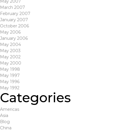
May 2007
March 2007
February 2007
January 2007
October 2006
May 2006
January 2006
May 2004
May 2003
May 2002
May 2000
May 1998
May 1997
May 1996
May 1992
Categories
Americas
Asia
Blog
China