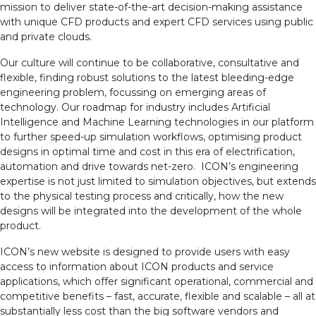
mission to deliver state-of-the-art decision-making assistance
with unique CFD products and expert CFD services using public
and private clouds.
Our culture will continue to be collaborative, consultative and
flexible, finding robust solutions to the latest bleeding-edge
engineering problem, focussing on emerging areas of
technology. Our roadmap for industry includes Artificial
Intelligence and Machine Learning technologies in our platform
to further speed-up simulation workflows, optimising product
designs in optimal time and cost in this era of electrification,
automation and drive towards net-zero. ICON’s engineering
expertise is not just limited to simulation objectives, but extends
to the physical testing process and critically, how the new
designs will be integrated into the development of the whole
product.
ICON’s new website is designed to provide users with easy
access to information about ICON products and service
applications, which offer significant operational, commercial and
competitive benefits – fast, accurate, flexible and scalable – all at
substantially less cost than the big software vendors and