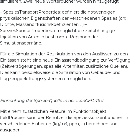
simulieren. Zwei neue Wörterbücher wurden hinzugefügt:
– SpeziesTransportProperties: definiert die notwendigen
physikalischen Eigenschaften der verschiedenen Spezies (dh:
Dichte, Massendiffusionskoeffizienten …).
–
SpeziesSourceProperties: ermöglicht die zeitabhängige
Injektion von Arten in bestimmte Regionen der
Simulationsdomäne.
Für die Simulation der Rezirkulation von den Auslässen zu den
Einlässen steht eine neue Einlassrandbedingung zur Verfügung
(Zeitverzögerungen, spezielle Artenfilter, zusätzliche Quellen).
Dies kann beispielsweise die Simulation von Gebäude- und
Flugzeugbelüftungssystemen ermöglichen.
Einrichtung der Specie-Quelle in der iconCFD-GUI
Mit einem zusätzlichen Feature im Funktionsobjekt
fieldProcess kann der Benutzer die Spezieskonzentrationen in
verschiedenen Einheiten (kg/m3, ppm, …) berechnen und
ausgeben.