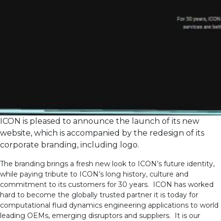
ICON is pleased to announce the launch of its new
website, which is accompanied by the redesign of its
corporate branding, including logo.
The branding brings a fresh new look to ICON’s future identity,
while paying tribute to ICON’s long history, culture and
commitment to its customers for 30 years. ICON has worked
hard to become the globally trusted partner it is today for
computational fluid dynamics engineering applications to world
leading OEMs, emerging disruptors and suppliers. It is our